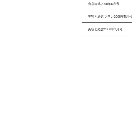
商店建築2008年6月号
美容と経営プラン2008年5月
美容と経営2008年2月号