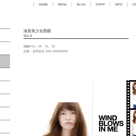
HOME
MENU
BLOG
STAFF
INFO
C
滋賀美少女図鑑
Vol.4
掲載P23、25、51、52
出版：合同会社 ATE UNIVERSE