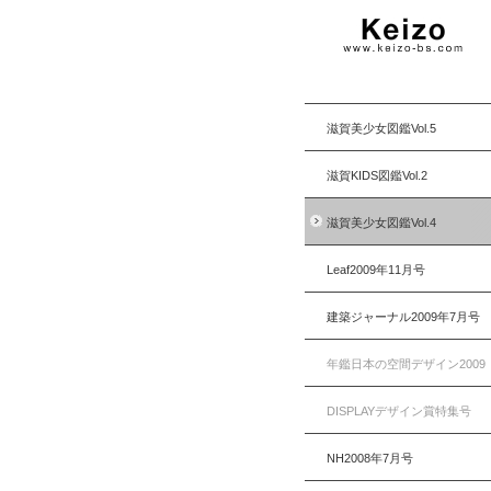
滋賀美少女図鑑Vol.5
滋賀KIDS図鑑Vol.2
滋賀美少女図鑑Vol.4
Leaf2009年11月号
建築ジャーナル2009年7月号
年鑑日本の空間デザイン2009
DISPLAYデザイン賞特集号
NH2008年7月号